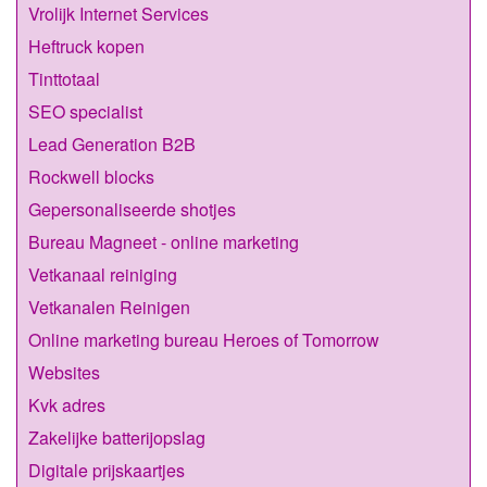
Vrolijk Internet Services
Heftruck kopen
Tinttotaal
SEO specialist
Lead Generation B2B
Rockwell blocks
Gepersonaliseerde shotjes
Bureau Magneet - online marketing
Vetkanaal reiniging
Vetkanalen Reinigen
Online marketing bureau Heroes of Tomorrow
Websites
Kvk adres
Zakelijke batterijopslag
Digitale prijskaartjes