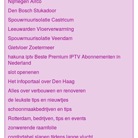
Nijmegen Airco
Den Bosch Stukadoor
Spouwmuurisolatie Castricum
Leeuwarden Vloerverwarming
Spouwmuurisolatie Veendam
Gietvloer Zoetermeer
hakuna iptv Beste Premium IPTV Abonnementen in
Nederland
slot openenen
Het infoportaal over Den Haag
Alles over verbouwen en renoveren
de leukste tips en nieuwtjes
schoonmaakbedrijven en tips
Rotterdam, bedrijven, tips en events
zonwerende raamfolie
comfortabel slapen tijdens lange vlucht