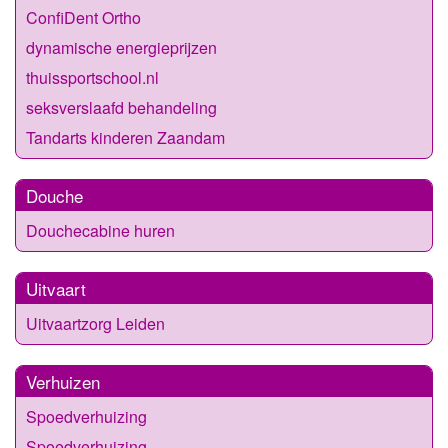
ConfiDent Ortho
dynamische energieprijzen
thuissportschool.nl
seksverslaafd behandeling
Tandarts kinderen Zaandam
Douche
Douchecabine huren
Uitvaart
Uitvaartzorg Leiden
Verhuizen
Spoedverhuizing
Spoedverhuizing