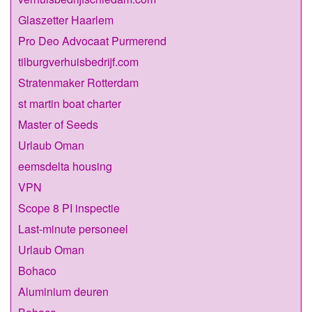
Glaszetter Haarlem
Pro Deo Advocaat Purmerend
tilburgverhuisbedrijf.com
Stratenmaker Rotterdam
st martin boat charter
Master of Seeds
Urlaub Oman
eemsdelta housing
VPN
Scope 8 PI inspectie
Last-minute personeel
Urlaub Oman
Bohaco
Aluminium deuren