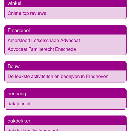
winkel
Online top reviews
Financieel
Amersfoort Letselschade Advocaat
Advocaat Familierecht Enschede
Bouw
De leukste activiteiten en bedrijven in Eindhoven
denhaag
datajobs.nl
dakdekker
dakdekkervlissingen.net