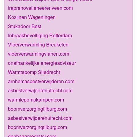
traprenovatieheerenveen.com
Kozijnen Wageningen
Stukadoor Best
Inbraakbeveiliging Rotterdam
Vloerverwarming Breukelen
vloerverwarmingvianen.com
onafhankelijke energieadviseur
Warmtepomp Sliedrecht
arnhemasbestverwijderen.com
asbestverwijderenutrecht.com
warmtepompkampen.com
boomverzorgingtilburg.com
asbestverwijderenutrecht.com
boomverzorgingtilburg.com
denhaagmediator.com