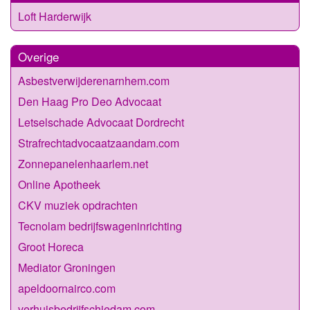
Loft Harderwijk
Overige
Asbestverwijderenarnhem.com
Den Haag Pro Deo Advocaat
Letselschade Advocaat Dordrecht
Strafrechtadvocaatzaandam.com
Zonnepanelenhaarlem.net
Online Apotheek
CKV muziek opdrachten
Tecnolam bedrijfswageninrichting
Groot Horeca
Mediator Groningen
apeldoornairco.com
verhuisbedrijfschiedam.com