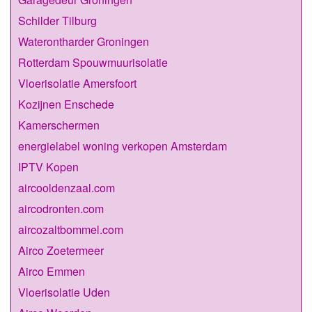
Schilder Tilburg
Waterontharder Groningen
Rotterdam Spouwmuurisolatie
Vloerisolatie Amersfoort
Kozijnen Enschede
Kamerschermen
energielabel woning verkopen Amsterdam
IPTV Kopen
aircooldenzaal.com
aircodronten.com
aircozaltbommel.com
Airco Zoetermeer
Airco Emmen
Vloerisolatie Uden