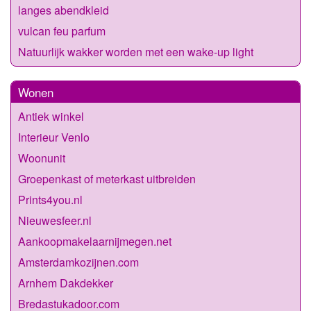
langes abendkleid
vulcan feu parfum
Natuurlijk wakker worden met een wake-up light
Wonen
Antiek winkel
Interieur Venlo
Woonunit
Groepenkast of meterkast uitbreiden
Prints4you.nl
Nieuwesfeer.nl
Aankoopmakelaarnijmegen.net
Amsterdamkozijnen.com
Arnhem Dakdekker
Bredastukadoor.com