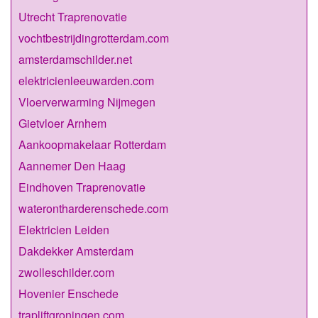
Utrecht Traprenovatie
vochtbestrijdingrotterdam.com
amsterdamschilder.net
elektricienleeuwarden.com
Vloerverwarming Nijmegen
Gietvloer Arnhem
Aankoopmakelaar Rotterdam
Aannemer Den Haag
Eindhoven Traprenovatie
waterontharderenschede.com
Elektricien Leiden
Dakdekker Amsterdam
zwolleschilder.com
Hovenier Enschede
trapliftgroningen.com