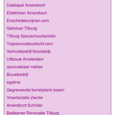
Dakkapel Amersfoort
Elektricien Amersfoort
Enschedekozijnen.com
Gietvloer Tilburg
Tilburg Spouwmuurisolatie
Traprenovatieutrecht.com
Verhuisbedrijf Noordwijk
Uitbouw Amsterdam
opvouwbaar matras
Bouwbedrijf
egaline
Gegraveerde borrelplank kopen
Vloerisolatie Zwolle
Amersfoort Schilder
Badkamer Renovatie Tilburg