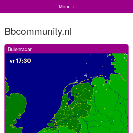
Menu +
Bbcommunity.nl
Buienradar