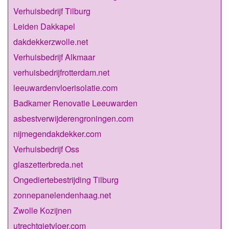
Verhuisbedrijf Tilburg
Leiden Dakkapel
dakdekkerzwolle.net
Verhuisbedrijf Alkmaar
verhuisbedrijfrotterdam.net
leeuwardenvloerisolatie.com
Badkamer Renovatie Leeuwarden
asbestverwijderengroningen.com
nijmegendakdekker.com
Verhuisbedrijf Oss
glaszetterbreda.net
Ongediertebestrijding Tilburg
zonnepanelendenhaag.net
Zwolle Kozijnen
utrechtgietvloer.com