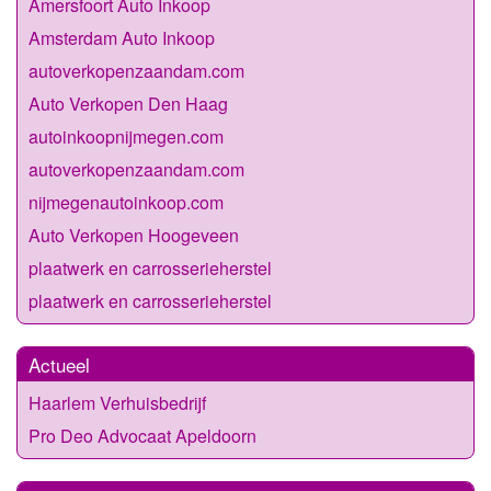
Amersfoort Auto Inkoop
Amsterdam Auto Inkoop
autoverkopenzaandam.com
Auto Verkopen Den Haag
autoinkoopnijmegen.com
autoverkopenzaandam.com
nijmegenautoinkoop.com
Auto Verkopen Hoogeveen
plaatwerk en carrosserieherstel
plaatwerk en carrosserieherstel
Actueel
Haarlem Verhuisbedrijf
Pro Deo Advocaat Apeldoorn