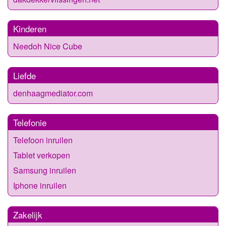
Kinderen
Needoh Nice Cube
Liefde
denhaagmediator.com
Telefonie
Telefoon inruilen
Tablet verkopen
Samsung inruilen
Iphone inruilen
Zakelijk