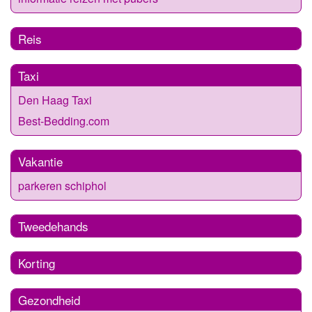
Reis
Taxi
Den Haag Taxi
Best-Bedding.com
Vakantie
parkeren schiphol
Tweedehands
Korting
Gezondheid