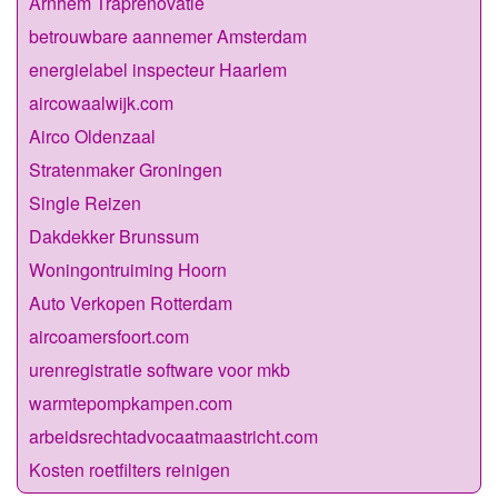
Arnhem Traprenovatie
betrouwbare aannemer Amsterdam
energielabel inspecteur Haarlem
aircowaalwijk.com
Airco Oldenzaal
Stratenmaker Groningen
Single Reizen
Dakdekker Brunssum
Woningontruiming Hoorn
Auto Verkopen Rotterdam
aircoamersfoort.com
urenregistratie software voor mkb
warmtepompkampen.com
arbeidsrechtadvocaatmaastricht.com
Kosten roetfilters reinigen