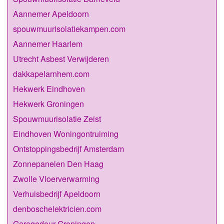
Aannemer Apeldoorn
spouwmuurisolatiekampen.com
Aannemer Haarlem
Utrecht Asbest Verwijderen
dakkapelarnhem.com
Hekwerk Eindhoven
Hekwerk Groningen
Spouwmuurisolatie Zeist
Eindhoven Woningontruiming
Ontstoppingsbedrijf Amsterdam
Zonnepanelen Den Haag
Zwolle Vloerverwarming
Verhuisbedrijf Apeldoorn
denboschelektricien.com
Garagedeur Groningen