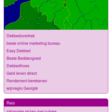
Dekbedovertrek
beste online marketing bureau
Easy Dekbed
Beste Beddengoed
Dekbedhoes
Geld lenen direct
Rendement berekenen
wijnregio Georgië
Reis
informatie reizen met pubers