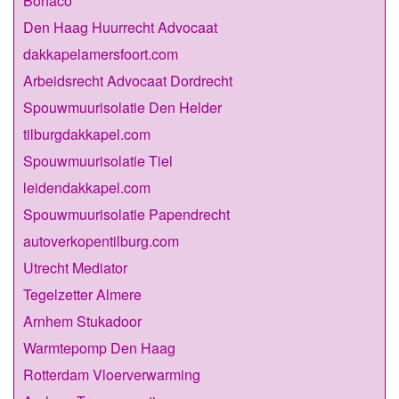
Bohaco
Den Haag Huurrecht Advocaat
dakkapelamersfoort.com
Arbeidsrecht Advocaat Dordrecht
Spouwmuurisolatie Den Helder
tilburgdakkapel.com
Spouwmuurisolatie Tiel
leidendakkapel.com
Spouwmuurisolatie Papendrecht
autoverkopentilburg.com
Utrecht Mediator
Tegelzetter Almere
Arnhem Stukadoor
Warmtepomp Den Haag
Rotterdam Vloerverwarming