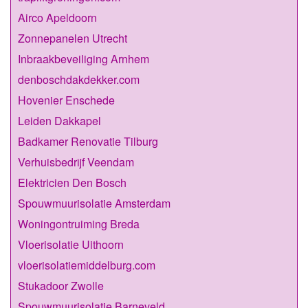
Airco Apeldoorn
Zonnepanelen Utrecht
Inbraakbeveiliging Arnhem
denboschdakdekker.com
Hovenier Enschede
Leiden Dakkapel
Badkamer Renovatie Tilburg
Verhuisbedrijf Veendam
Elektricien Den Bosch
Spouwmuurisolatie Amsterdam
Woningontruiming Breda
Vloerisolatie Uithoorn
vloerisolatiemiddelburg.com
Stukadoor Zwolle
Spouwmuurisolatie Barneveld