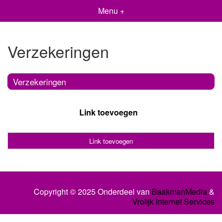
Menu +
Verzekeringen
Verzekeringen
Link toevoegen
Link toevoegen
Copyright © 2025 Onderdeel van
BaakmanMedia
&
Vrolijk Internet Services