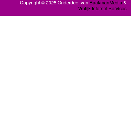
Copyright © 2025 Onderdeel van
BaakmanMedia
&
Vrolijk Internet Services