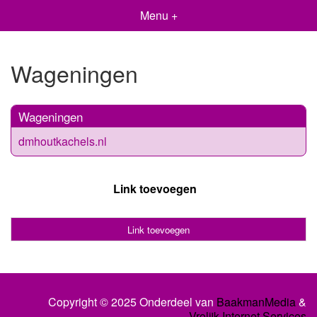
Menu +
Wageningen
Wageningen
dmhoutkachels.nl
Link toevoegen
Link toevoegen
Copyright © 2025 Onderdeel van
BaakmanMedia
&
Vrolijk Internet Services