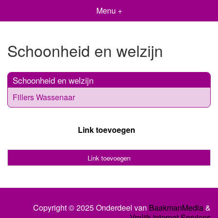
Menu +
Schoonheid en welzijn
Schoonheid en welzijn
Fillers Wassenaar
Link toevoegen
Link toevoegen
Copyright © 2025 Onderdeel van
BaakmanMedia
&
Vrolijk Internet Services