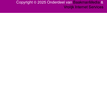
Copyright © 2025 Onderdeel van
BaakmanMedia
&
Vrolijk Internet Services