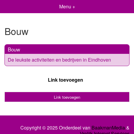
Menu +
Bouw
Bouw
De leukste activiteiten en bedrijven in Eindhoven
Link toevoegen
Link toevoegen
Copyright © 2025 Onderdeel van
BaakmanMedia
&
Vrolijk Internet Services