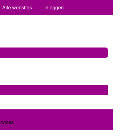
Alle websites
Inloggen
ervices