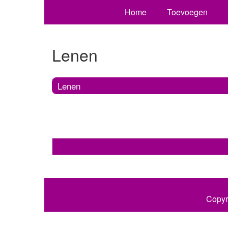
Home
Toevoegen
Lenen
Lenen
Copyr