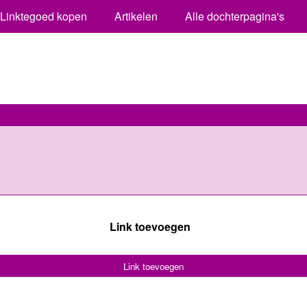
Linktegoed kopen
Artikelen
Alle dochterpagina's
Link toevoegen
Link toevoegen