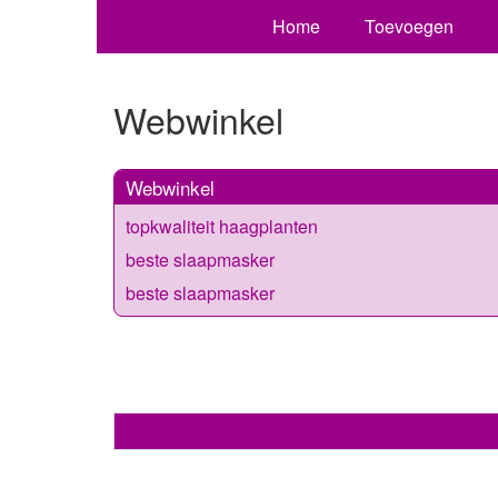
Home
Toevoegen
Webwinkel
Webwinkel
topkwaliteit haagplanten
beste slaapmasker
beste slaapmasker